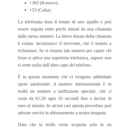
+383 (Kosovo),
+53 (Cuba).
La telefonata dura il tempo di uno squillo e può
essere seguita entro pochi minuti da una chiamata
dallo stesso numero. La breve durata della chiamata
è voluta: incuriosisce il ricevente, che è tentato a
richiamare. Se si chiama tale numero per capire chi
fosse si attiva una segreteria telefonica, oppure non
si sente nulla dall’altro capo del telefono.
È in questo momento che ci vengono addebitate
spese salatissime: il numero internazionale è in
realtà un numero a tariffazione speciale, che ci
costa da €1,50 ogni 10 secondi fino a decine di
euro al minuto. In alcuni casi questa procedura può
attivare servizi in abbonamento a nostra insaputa.
Dato che la truffa viene scoperta solo in un