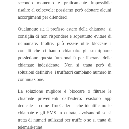
secondo momento è praticamente impossibile
risalire al colpevole: possiamo però adottare alcuni
accorgimenti per difenderci.
Qualunque sia il prefisso estero della chiamata, si
consiglia di non rispondere e soprattutto evitare di
richiamare. Inoltre, può essere utile bloccare i
contatti che ci hanno chiamato: gli smartphone
possiedono questa funzionalità per liberarsi delle
chiamate indesiderate. Non si tratta però di
soluzioni definitive, i truffatori cambiano numero in
continuazione.
La soluzione migliore è bloccare o filtrare le
chiamate provenienti dall’estero: esistono app
dedicate – come TrueCaller – che identificano le
chiamate e gli SMS in entrata, avvisandoti se si
tratta di numeri utilizzati per truffe o se si tratta di
telemarketing.