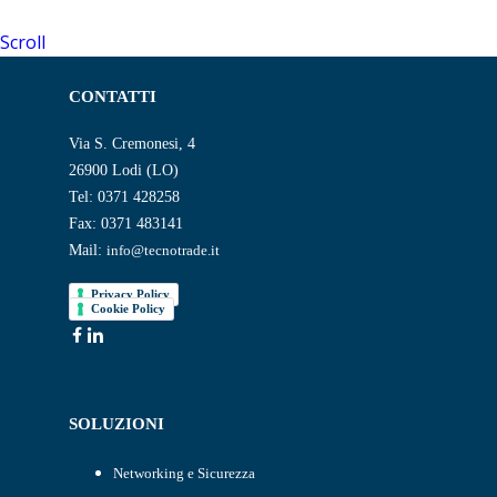
Scroll
CONTATTI
Via S. Cremonesi, 4
26900 Lodi (LO)
Tel: 0371 428258
Fax: 0371 483141
Mail:
info@tecnotrade.it
Privacy Policy
Cookie Policy
SOLUZIONI
Networking e Sicurezza