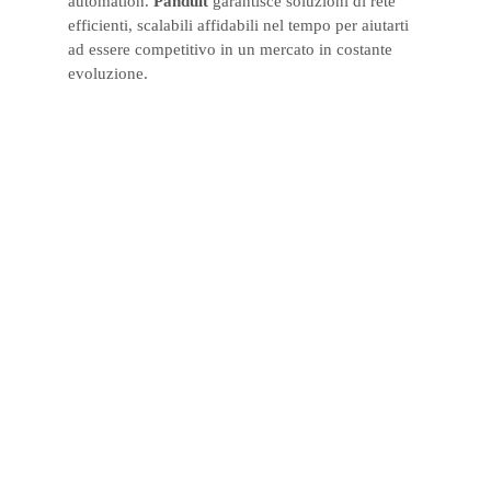
automation.
Panduit
garantisce soluzioni di rete
efficienti, scalabili affidabili nel tempo per aiutarti
ad essere competitivo in un mercato in costante
evoluzione.