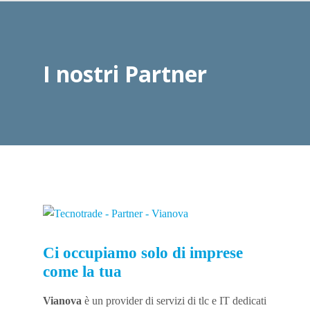
I nostri Partner
Ci occupiamo solo di imprese
come la tua
Vianova
è un provider di servizi di tlc e IT dedicati