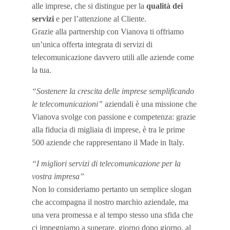
alle imprese, che si distingue per la
qualità dei
servizi
e per l’attenzione al Cliente.
Grazie alla partnership con Vianova ti offriamo
un’unica offerta integrata di servizi di
telecomunicazione davvero utili alle aziende come
la tua.
“Sostenere la crescita delle imprese semplificando
le telecomunicazioni”
aziendali è una missione che
Vianova svolge con passione e competenza: grazie
alla fiducia di migliaia di imprese, è tra le prime
500 aziende che rappresentano il Made in Italy.
“I migliori servizi di telecomunicazione per la
vostra impresa”
Non lo consideriamo pertanto un semplice slogan
che accompagna il nostro marchio aziendale, ma
una vera promessa e al tempo stesso una sfida che
ci impegniamo a superare, giorno dopo giorno, al