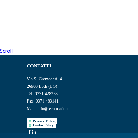
Scroll
CONTATTI
Via S. Cremonesi, 4
26900 Lodi (LO)
Tel: 0371 428258
Fax: 0371 483141
Mail:
info@tecnotrade.it
Privacy Policy
Cookie Policy