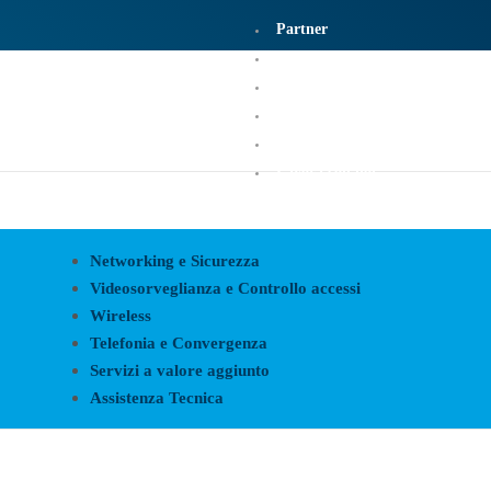
Partner
Portfolio
News
Privacy
Contatti
Lavora con noi
Networking e Sicurezza
Videosorveglianza e Controllo accessi
Wireless
Telefonia e Convergenza
Servizi a valore aggiunto
Assistenza Tecnica