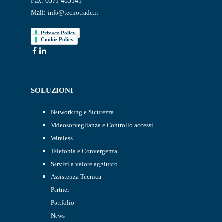
Fax: 0371 483141
Mail:
info@tecnotrade.it
Privacy Policy
Cookie Policy
SOLUZIONI
Networking e Sicurezza
Videosorveglianza e Controllo accessi
Wireless
Telefonia e Convergenza
Servizi a valore aggiunto
Assistenza Tecnica
Partner
Portfolio
News