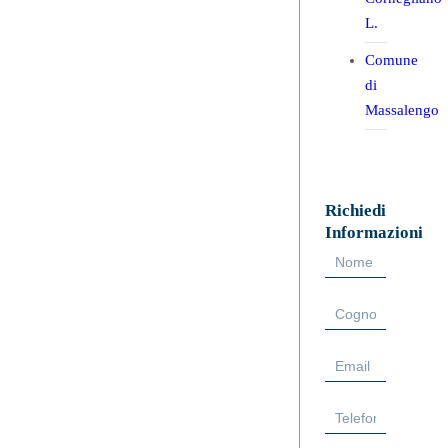
L.
Comune
di
Massalengo
Richiedi
Informazioni
Form
Sidebar