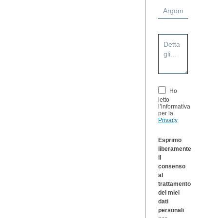
Ho
letto
l’informativa
per la
Privacy
Esprimo
liberamente
il
consenso
al
trattamento
dei miei
dati
personali