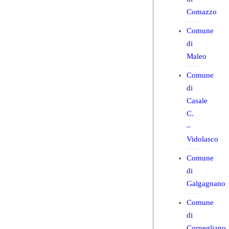
Comazzo
Comune
di
Maleo
Comune
di
Casale
C.
–
Vidolasco
Comune
di
Galgagnano
Comune
di
Cornegliano