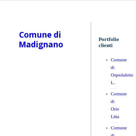
Comune di
Portfolio
Madignano
clienti
Comune
di
Ospedaletto
L.
Comune
di
Orio
Litta
Comune
di