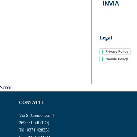
INVIA
Legal
Privacy Policy
Cookie Policy
Scroll
CONTATTI
Via S. Cremonesi, 4
26900 Lodi (LO)
Tel: 0371 428258